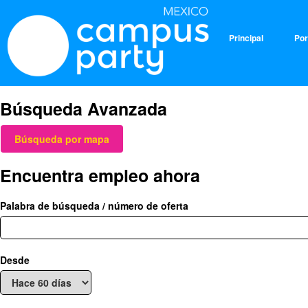
Principal
Por
Búsqueda Avanzada
Búsqueda por mapa
Encuentra empleo ahora
Palabra de búsqueda / número de oferta
Desde